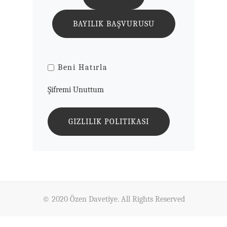
BAYILIK BAŞVURUSU
Beni Hatırla
Şifremi Unuttum
GIZLILIK POLITIKASI
© 2020 Özen Davetiye. All Rights Reserved